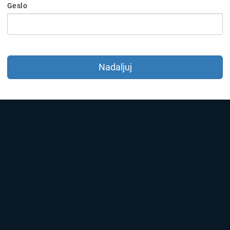
Geslo
Nadaljuj